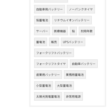
自動車用バッテリー
ノーパンクタイヤ
鉛蓄電池
リチウムイオンバッテリー
サーバー
医療機器
鉛
耐用年数
蓄電池
販売
UPSバッテリー
フォークリフトバッテリー
フォークリフトタイヤ
自動車バッテリー
産業用バッテリー
業務用蓄電池
小型蓄電池
大型蓄電池
太陽光発電蓄電池
非常用電源