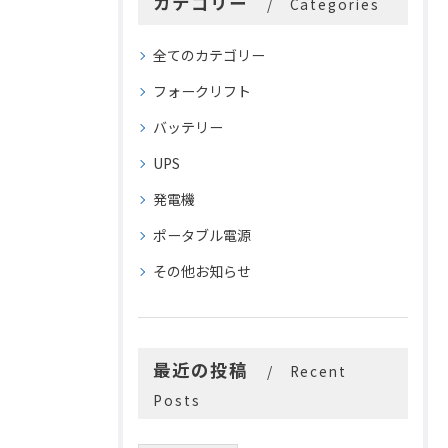
カテゴリー
Categories
全てのカテゴリー
フォークリフト
バッテリー
UPS
発電機
ポータブル電源
その他お知らせ
最近の投稿
Recent
Posts