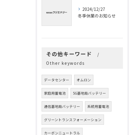
2024/12/27
冬季休業のお知らせ
その他キーワード
Other keywords
データセンター
オムロン
家庭用蓄電池
5G基地局バッテリー
通信基地局バッテリー
系統用蓄電池
グリーントランスフォーメーション
カーボンニュートラル