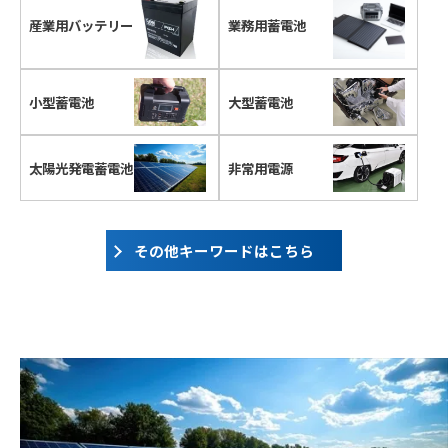
産業用
バッテリー
業務用蓄電池
小型蓄電池
大型蓄電池
太陽光発電
蓄電池
非常用電源
その他キーワードはこちら