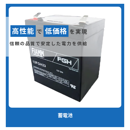
高性能
低価格
で
を実現
信頼の品質で安定した電力を供給
蓄電池