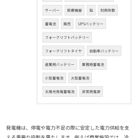
サーバー
医療機器
鉛
耐用年数
蓄電池
販売
UPSバッテリー
フォークリフトバッテリー
フォークリフトタイヤ
自動車バッテリー
産業用バッテリー
業務用蓄電池
小型蓄電池
大型蓄電池
太陽光発電蓄電池
非常用電源
発電機は、停電や電力不足の際に安定した電力供給を支
える重要な役割を果たします。例えば商業施設では、冷