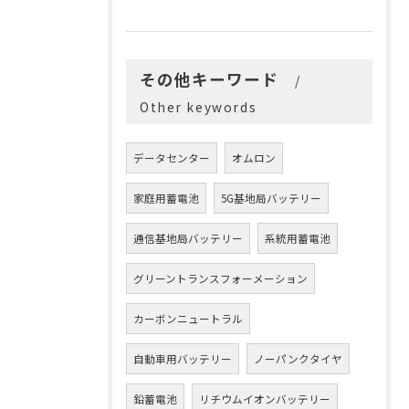
その他キーワード
Other keywords
データセンター
オムロン
家庭用蓄電池
5G基地局バッテリー
通信基地局バッテリー
系統用蓄電池
グリーントランスフォーメーション
カーボンニュートラル
自動車用バッテリー
ノーパンクタイヤ
鉛蓄電池
リチウムイオンバッテリー