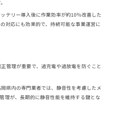
す。
び方
ッテリー導入後に作業効率が約10％改善した
への対応にも効果的で、持続可能な事業運営に
適正管理が重要で、過充電や過放電を防ぐこと
福岡県内の専門業者では、静音性を考慮したメ
常管理が、長期的に静音性能を維持する鍵とな