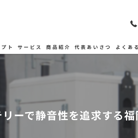
セプト
サービス
商品紹介
代表あいさつ
よくあ
テリーで静音性を追求する福