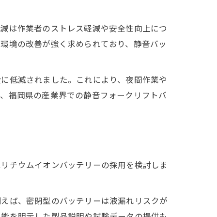
特徴
低減は作業者のストレス軽減や安全性向上につ
働環境の改善が強く求められており、静音バッ
段に低減されました。これにより、夜間作業や
が、福岡県の産業界での静音フォークリフトバ
はリチウムイオンバッテリーの採用を検討しま
例えば、密閉型のバッテリーは液漏れリスクが
性能を明示した製品説明や試験データの提供も