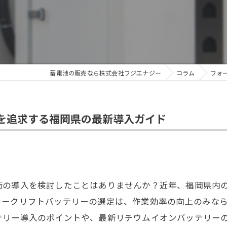
蓄電池の販売なら株式会社フジエナジー
コラム
フォ
を追求する福岡県の最新導入ガイド
術の導入を検討したことはありませんか？近年、福岡県内
ォークリフトバッテリーの選定は、作業効率の向上のみな
テリー導入のポイントや、最新リチウムイオンバッテリー