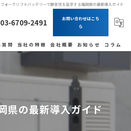
フォークリフトバッテリーで静音性を追求する福岡県の最新導入ガイド
お問い合わせはこち
03-6709-2491
ら
る質問
当社の特徴
会社概要
お知らせ
コラム
フォークリフト
バッテリー
UPS
岡県の最新導入ガイド
発電機
ポータブル電源