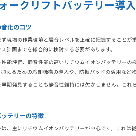
ォークリフトバッテリー導
静音化のコツ
まず現場の作業環境と騒音レベルを正確に把握することが
ンス計画までを総合的に検討する必要があります。
ー性能評価、静音性能の高いリチウムイオンバッテリーの
を抑えるための冷却機構の導入や、防振パッドの活用など
を早期発見することも静音性維持には欠かせません。これ
バッテリーの特徴
ーは、主にリチウムイオンバッテリーが中心です。これは