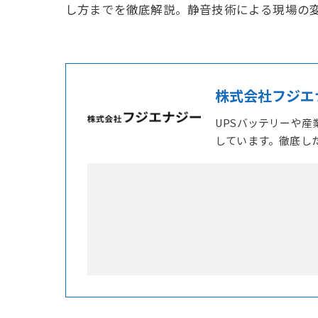
し方までを徹底解説。静音技術による現場の
株式会社フジエ
UPSバッテリーや
しています。徹底し