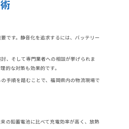
入術
重要です。静音化を追求するには、バッテリー
検討、そして専門業者への相談が挙げられま
物理的な対策も効果的です。
らの手順を踏むことで、福岡県内の物流現場で
従来の鉛蓄電池に比べて充電効率が高く、放熱