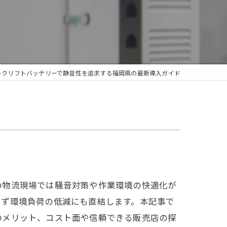
ークリフトバッテリーで静音性を追求する福岡県の最新導入ガイド
の物流現場では騒音対策や作業環境の快適化が
らず環境負荷の低減にも直結します。本記事で
のメリット、コスト面や信頼できる販売店の探