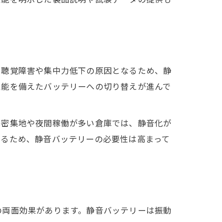
効果
と聴覚障害や集中力低下の原因となるため、静
実現
性能を備えたバッテリーへの切り替えが進んで
長
宅密集地や夜間稼働が多い倉庫では、静音化が
するため、静音バッテリーの必要性は高まって
化
の両面効果があります。静音バッテリーは振動