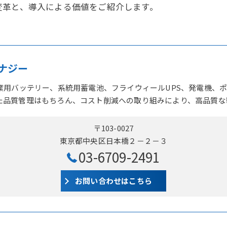
変革と、導入による価値をご紹介します。
ナジー
産業用バッテリー、系統用蓄電池、フライウィールUPS、発電機、
た品質管理はもちろん、コスト削減への取り組みにより、高品質な
〒103-0027
東京都中央区日本橋２－２－３
03-6709-2491
お問い合わせはこちら