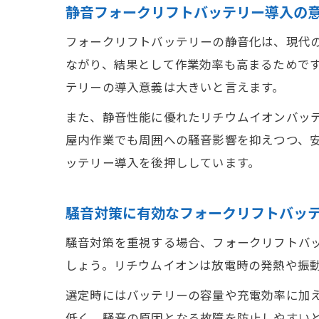
静音フォークリフトバッテリー導入の
フォークリフトバッテリーの静音化は、現代
ながり、結果として作業効率も高まるためで
テリーの導入意義は大きいと言えます。
また、静音性能に優れたリチウムイオンバッ
屋内作業でも周囲への騒音影響を抑えつつ、
ッテリー導入を後押ししています。
騒音対策に有効なフォークリフトバッ
騒音対策を重視する場合、フォークリフトバ
しょう。リチウムイオンは放電時の発熱や振
選定時にはバッテリーの容量や充電効率に加
低く、騒音の原因となる故障を防止しやすい