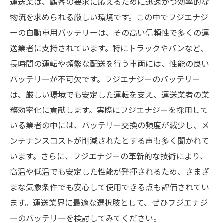
運送業は、顧客の要求に応えるために迅速かつ効率的な
物流を求められる厳しい環境です。この中でフジエナジ
ーの自動車用バッテリーは、その高い信頼性で多くの運
送業者に支持されています。特にトラックやバンなど、
長時間の運転や頻繁な配送を行う車両には、性能の良い
バッテリーが不可欠です。フジエナジーのバッテリー
は、厳しい環境でも安定した運転を支え、運送業者の業
務効率化に貢献します。実際にフジエナジーを採用して
いる業者の中には、バッテリー交換の頻度が減少し、メ
ンテナンスコストが削減されたとする声も多く聞かれて
います。さらに、フジエナジーの革新的な技術により、
高温や低温でも安定した性能が発揮されるため、さまざ
まな気象条件でも安心して使用できる点も評価されてい
ます。運送業界に最適な選択肢として、ぜひフジエナジ
ーのバッテリーを検討してみてください。