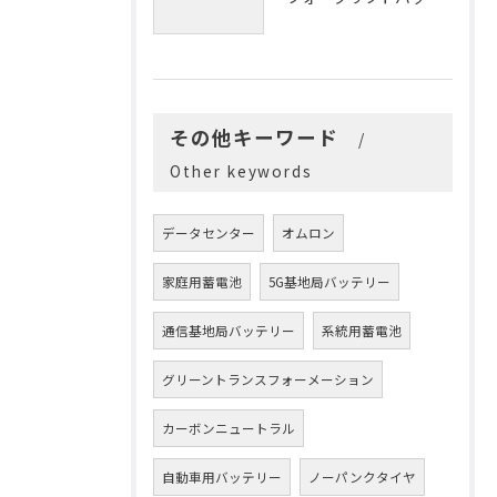
その他キーワード
Other keywords
データセンター
オムロン
家庭用蓄電池
5G基地局バッテリー
通信基地局バッテリー
系統用蓄電池
グリーントランスフォーメーション
カーボンニュートラル
自動車用バッテリー
ノーパンクタイヤ