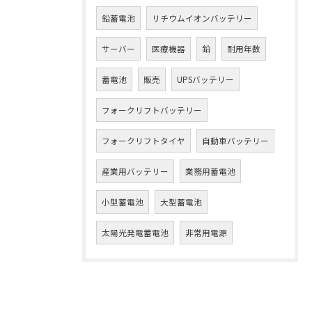
鉛蓄電池
リチウムイオンバッテリー
サーバー
医療機器
鉛
耐用年数
蓄電池
販売
UPSバッテリー
フォークリフトバッテリー
フォークリフトタイヤ
自動車バッテリー
産業用バッテリー
業務用蓄電池
小型蓄電池
大型蓄電池
太陽光発電蓄電池
非常用電源